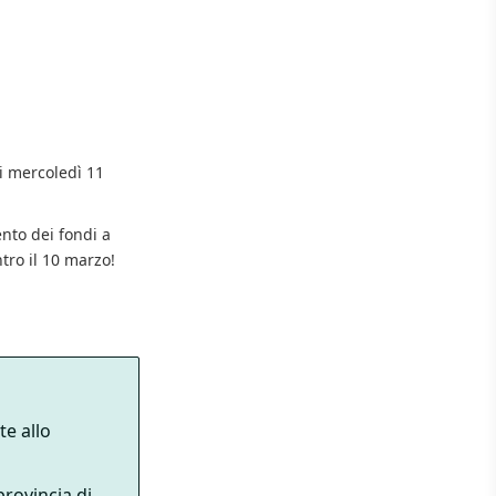
i mercoledì 11
nto dei fondi a
tro il 10 marzo!
te allo
provincia di