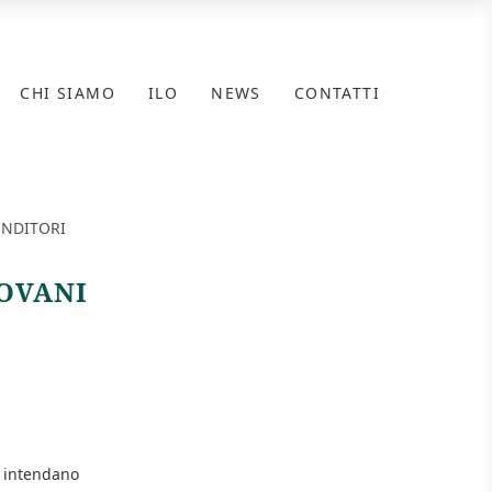
CHI SIAMO
ILO
NEWS
CONTATTI
ENDITORI
OVANI
e intendano