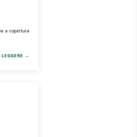
va a copertura
 LEGGERE