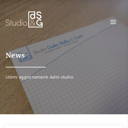
Link
alla
home
page
News
Ultimi aggiornamenti dallo studio