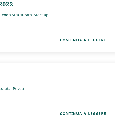
2022
zienda Strutturata
Start-up
CONTINUA A LEGGERE
turata
Privati
CONTINUA A LEGGERE