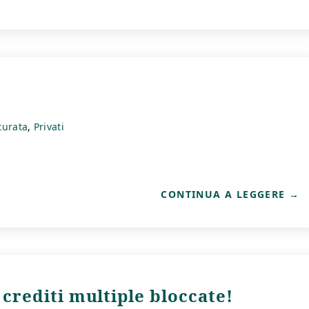
turata
Privati
CONTINUA A LEGGERE
 crediti multiple bloccate!