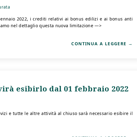
urata
ennaio 2022, i crediti relativi ai bonus edilizi e ai bonus anti
diamo nel dettaglio questa nuova limitazione —>
CONTINUA A LEGGERE
rà esibirlo dal 01 febbraio 2022
zi e tutte le altre attività al chiuso sarà necessario esibire il