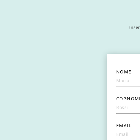
Inser
NOME
COGNOM
EMAIL