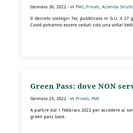
gennaio 30, 2022
- in
PMI
Privati
Azienda Strutt
Il decreto sostegni Ter, pubblicato in G.U. il 27 g
Covid potranno essere ceduti solo una volta! Ve
Green Pass: dove NON servi
gennaio 23, 2022
- in
Privati
PMI
A partire dal 1 febbraio 2022 per accedere ai servi
green pass base.