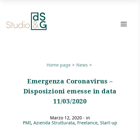
Link
alla
home
page
Home page
News
Emergenza Coronavirus –
Disposizioni emesse in data
11/03/2020
marzo 12, 2020
- in
PMI
Azienda Strutturata
Freelance
Start-up