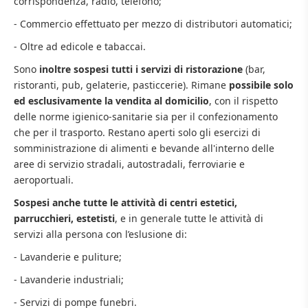
corrispondenza, radio, telefono;
- Commercio effettuato per mezzo di distributori automatici;
- Oltre ad edicole e tabaccai.
Sono
inoltre sospesi tutti i servizi di ristorazione
(bar,
ristoranti, pub, gelaterie, pasticcerie). Rimane
possibile solo
ed esclusivamente la vendita al domicilio
, con il rispetto
delle norme igienico-sanitarie sia per il confezionamento
che per il trasporto. Restano aperti solo gli esercizi di
somministrazione di alimenti e bevande all'interno delle
aree di servizio stradali, autostradali, ferroviarie e
aeroportuali.
Sospesi anche tutte le attività di centri estetici,
parrucchieri, estetisti
, e in generale tutte le attività di
servizi alla persona con l’eslusione di:
- Lavanderie e puliture;
- Lavanderie industriali;
- Servizi di pompe funebri.