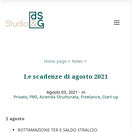
Link
alla
home
page
Home page
News
Le scadenze di agosto 2021
agosto 03, 2021
- in
Privato
PMI
Azienda Strutturata
Freelance
Start-up
2 agosto
ROTTAMAZIONE TER E SALDO STRALCIO: