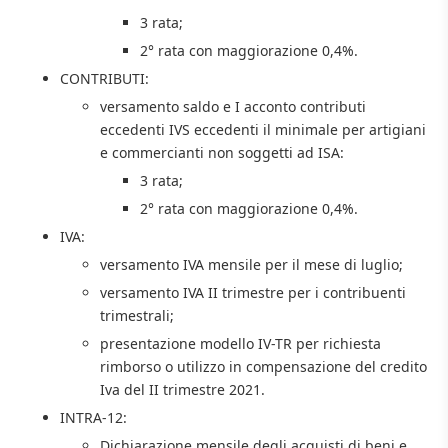
3 rata;
2° rata con maggiorazione 0,4%.
CONTRIBUTI:
versamento saldo e I acconto contributi
eccedenti IVS eccedenti il minimale per artigiani
e commercianti non soggetti ad ISA:
3 rata;
2° rata con maggiorazione 0,4%.
IVA:
versamento IVA mensile per il mese di luglio;
versamento IVA II trimestre per i contribuenti
trimestrali;
presentazione modello IV-TR per richiesta
rimborso o utilizzo in compensazione del credito
Iva del II trimestre 2021.
INTRA-12:
Dichiarazione mensile degli acquisti di beni e