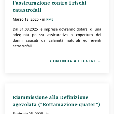
l'assicurazione contro i rischi
catastrofali
marzo 18, 2025
- in
PMI
Dal 31.03.2025 le imprese dovranno dotarsi di una
adeguata polizza assicurativa a copertura dei
danni causati da calamità naturali ed eventi
catastrofali.
CONTINUA A LEGGERE
Riammissione alla Definizione
agevolata (“Rottamazione-quater”)
febbraio 25, 2025
- in