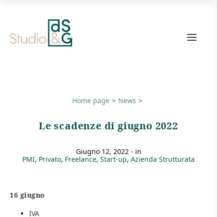
Link
alla
home
page
Home page
News
Le scadenze di giugno 2022
giugno 12, 2022
- in
PMI
Privato
Freelance
Start-up
Azienda Strutturata
16 giugno
IVA