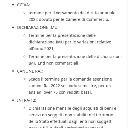
CCIAA:
termine per il versamento del diritto annuale
2022 dovuto per le Camere di Commercio.
DICHIARAZIONE IMU:
Termine per la presentazione delle
dichiarazione IMU per le variazioni relative
all’anno 2021;
Termine per la presentazione delle dichiarazioni
IMU Enti non commerciali.
CANONE RAI:
Scade il termine per la domanda esenzione
canone Rai 2022 secondo semestre, per gli
anziani over 75 con redditi bassi.
INTRA-12:
Dichiarazione mensile degli acquisti di beni e
servizi da soggetti non stabiliti nel territorio
dello Stato effettuati dagli enti non soggetti
passivi IVA e dagli agricoltori esonerati