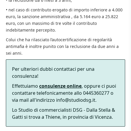
• la reclusione da 6 mesi a 3 anni;
• nel caso di contributo erogato di importo inferiore a 4.000
euro, la sanzione amministrativa , da 5.164 euro a 25.822
euro, con un massimo di tre volte il contributo
indebitamente percepito.
Colui che ha rilasciato l’autocertificazione di regolarità
antimafia è inoltre punito con la reclusione da due anni a
sei anni.
Per ulteriori dubbi contattaci per una
consulenza!
Effettuiamo
consulenze online
, oppure ci puoi
contattare telefonicamente allo 0445360277 o
via mail all'indirizzo info@studiodsg.it.
Lo Studio di commercialisti DSG - Dalla Stella &
Gatti si trova a Thiene, in provincia di Vicenza.