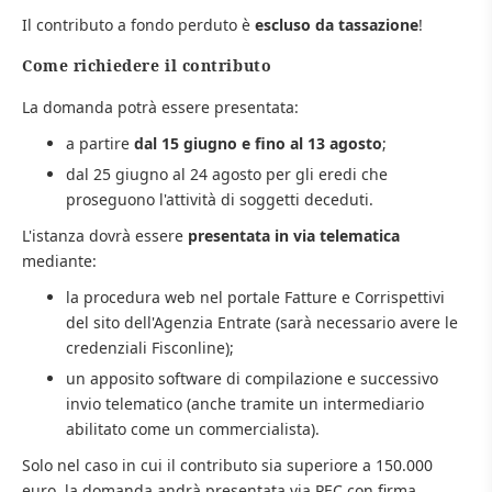
Il contributo a fondo perduto è
escluso da tassazione
!
Come richiedere il contributo
La domanda potrà essere presentata:
a partire
dal 15 giugno e fino al 13 agosto
;
dal 25 giugno al 24 agosto per gli eredi che
proseguono l'attività di soggetti deceduti.
L'istanza dovrà essere
presentata in via telematica
mediante:
la procedura web nel portale Fatture e Corrispettivi
del sito dell'Agenzia Entrate (sarà necessario avere le
credenziali Fisconline);
un apposito software di compilazione e successivo
invio telematico (anche tramite un intermediario
abilitato come un commercialista).
Solo nel caso in cui il contributo sia superiore a 150.000
euro, la domanda andrà presentata via PEC con firma