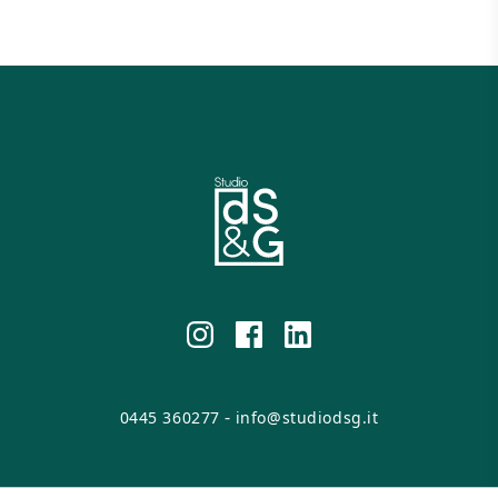
-
0445 360277
info@studiodsg.it
© 2026 DSG Srl. All rights reserved.