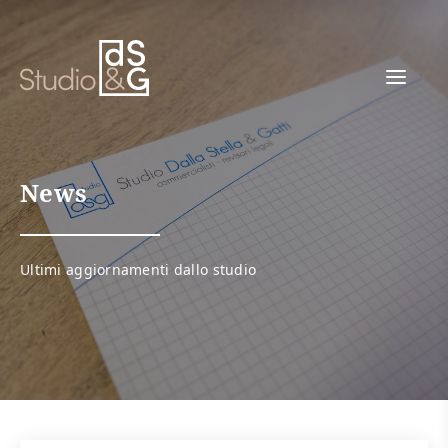
Link
alla
home
page
News
Ultimi aggiornamenti dallo studio